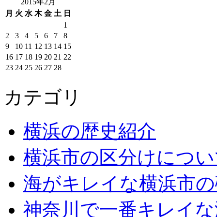
2015年2月
月
火
水
木
金
土
日
1
2
3
4
5
6
7
8
9
10
11
12
13
14
15
16
17
18
19
20
21
22
23
24
25
26
27
28
カテゴリ
横浜の歴史紹介
横浜市の区分けについ
海がキレイな横浜市の
神奈川で一番キレイな